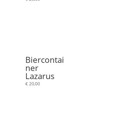
Biercontai
ner
Lazarus
€
20,00