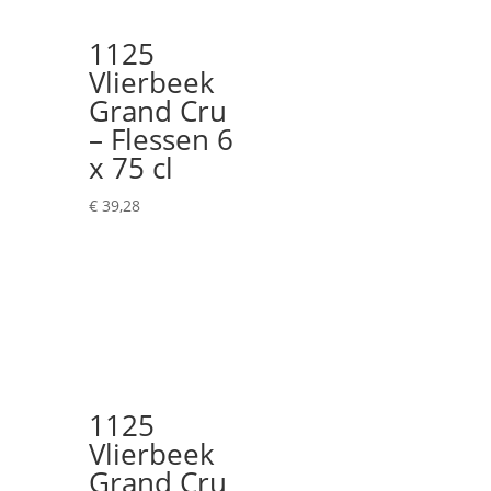
1125
Vlierbeek
Grand Cru
– Flessen 6
x 75 cl
€
39,28
1125
Vlierbeek
Grand Cru