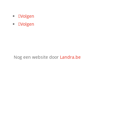
Volgen
Volgen
Nog een website door
Landra.be